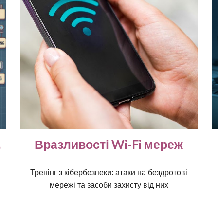
Вразливості Wi-Fi мереж
р
Тренінг з кібербезпеки: атаки на бездротові
мережі та засоби захисту від них