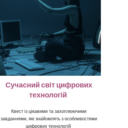
Сучасний світ цифрових
технологій
Квест із цікавими та захоплюючими
завданнями, які знайомлять з особливостями
цифрових технологій