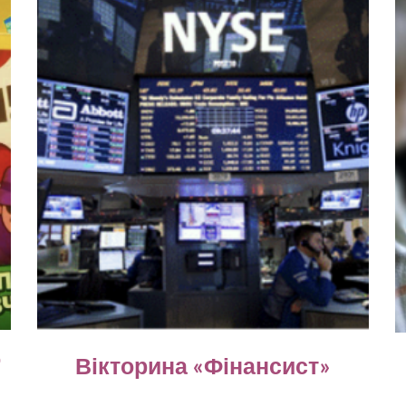
о
Вікторина «Фінансист»