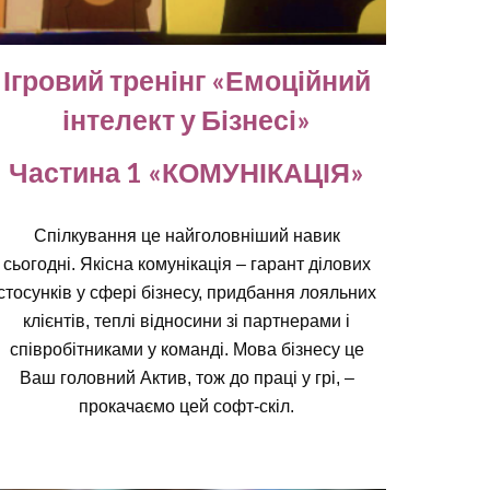
Ігровий тренінг «Емоційний
інтелект у Бізнесі»
Частина 1 «КОМУНІКАЦІЯ»
Спілкування це найголовніший навик
сьогодні. Якісна комунікація – гарант ділових
стосунків у сфері бізнесу, придбання лояльних
клієнтів, теплі відносини зі партнерами і
співробітниками у команді. Мова бізнесу це
Ваш головний Актив, тож до праці у грі, –
прокачаємо цей софт-скіл.