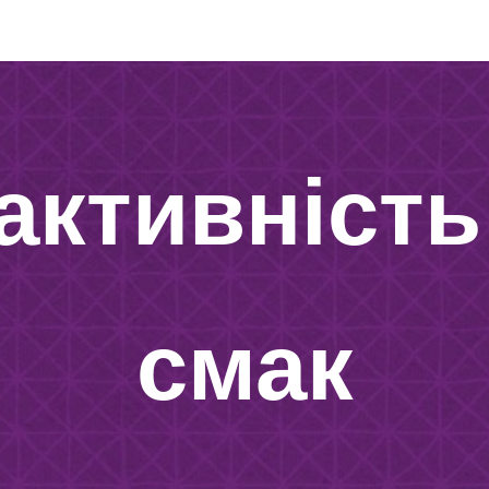
ip to main content
Skip to navigat
активність 
смак