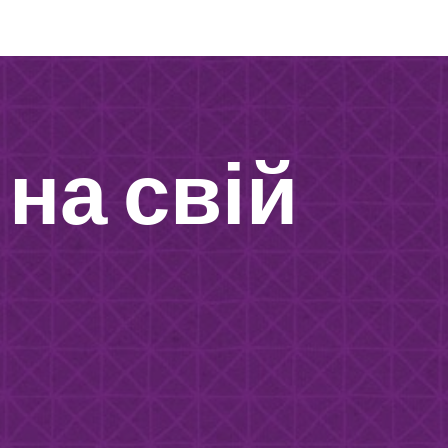
ion
на свій