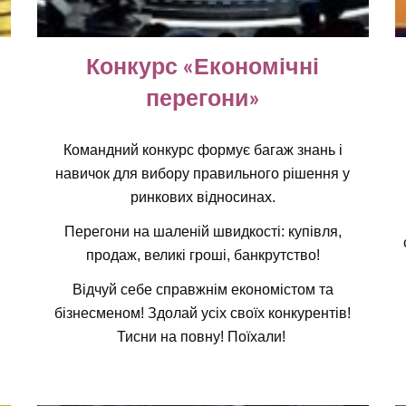
Конкурс «Економічні
перегони»
Командний конкурс формує багаж знань і
навичок для вибору правильного рішення у
ринкових відносинах.
Перегони на шаленій швидкості: купівля,
продаж, великі гроші, банкрутство!
Відчуй себе справжнім економістом та
бізнесменом! Здолай усіх своїх конкурентів!
Тисни на повну! Поїхали!