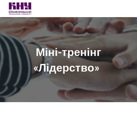
Skip to main content
Skip to navigation
Міні-тренінг
«Лідерство»