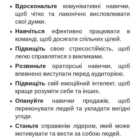
Вдоскональте
комунікативні навички,
щоб чітко та лаконічно висловлювати
свої думки.
Навчіться
ефективно працювати в
команді, щоб досягати спільних цілей.
Підвищіть
свою стресостійкість, щоб
легко справлятися з викликами.
Розвиньте
ораторські навички, щоб
впевнено виступати перед аудиторією.
Підвищіть
свій емоційний інтелект, щоб
краще розуміти себе та інших.
Опануйте
навички продажів, щоб
переконувати людей та укладати вигідні
угоди.
Станьте
справжнім лідером, який може
мотивувати та вести за собою людей.