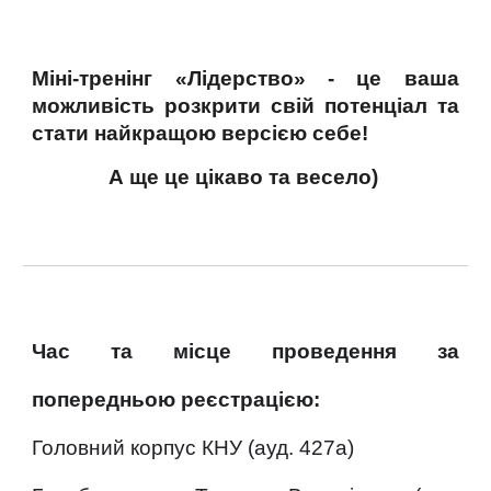
Міні-тренінг «Лідерство» - це ваша
можливість розкрити свій потенціал та
стати найкращою версією себе!
А ще це цікаво та весело)
Час та місце проведення за
попередньою реєстрацією:
Г
оловний корпус КНУ (ауд. 427а)