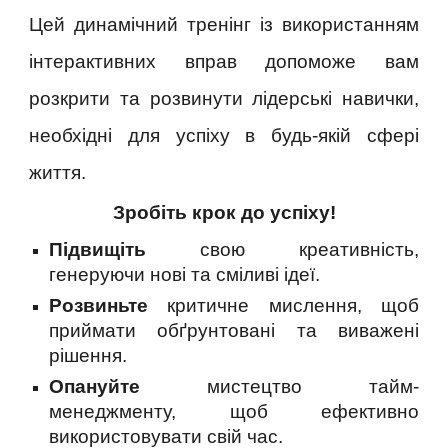
Цей динамічний тренінг із використанням
інтерактивних вправ допоможе вам
розкрити та розвинути лідерські навички,
необхідні для успіху в будь-якій сфері
життя.
Зробіть крок до успіху!
Підвищіть
свою креативність,
генеруючи нові та сміливі ідеї.
Розвиньте
критичне мислення, щоб
приймати обґрунтовані та виважені
рішення.
Опануйте
мистецтво тайм-
менеджменту, щоб ефективно
використовувати свій час.