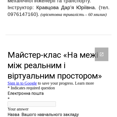
механічної інженерії та транспорту.
Інструктор:
Кравцова Дар’я Юріївна.
(тел.
0976147160).
(орієнтовна тривалість – 60 хвилин)