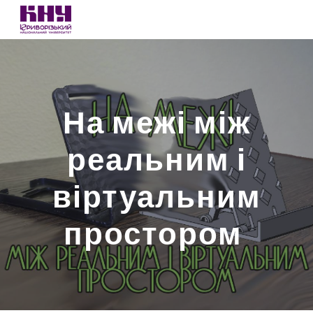
Skip to main content
Skip to navigation
На межі між
реальним і
віртуальним
простором