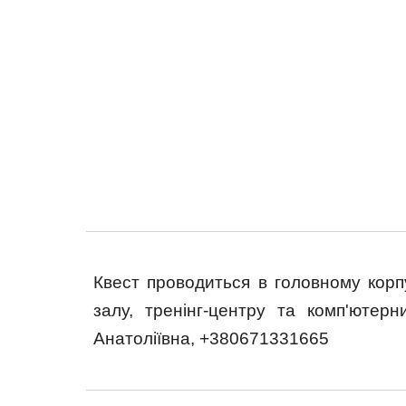
Квест проводиться в головному корпу
залу, тренінг-центру та комп'ютер
Анатоліївна, +380671331665