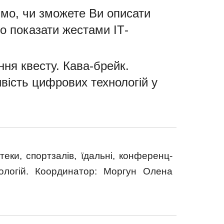
мо, чи зможете Ви описати
о показати жестами ІТ-
ння квесту. Кава-брейк.
вість цифрових технологій у
еки, спортзалів, їдальні, конференц-
нологій. Координатор: Моргун Олена