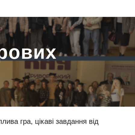
ion
фрових
лива гра, цікаві завдання від